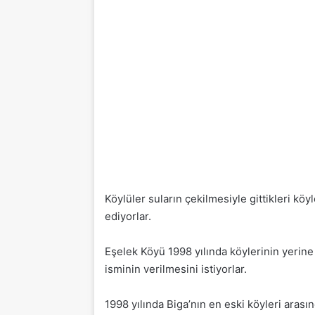
Köylüler suların çekilmesiyle gittikleri k
ediyorlar.
Eşelek Köyü 1998 yılında köylerinin yerine 
isminin verilmesini istiyorlar.
1998 yılında Biga’nın en eski köyleri aras