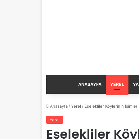
ANASAYFA
YEREL
YA
Anasayfa
/
Yerel
/
Eşelekliler Köylerinin İsimleri
Yerel
Eşelekliler Köy