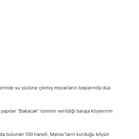
öylerinde su yüzüne çıkmış mezarların başlarında dua
yapılan “Bakacak” isminin verildiği baraja köylerinin
ında bulunan 100 haneli, Manav’ların kurduğu köyün