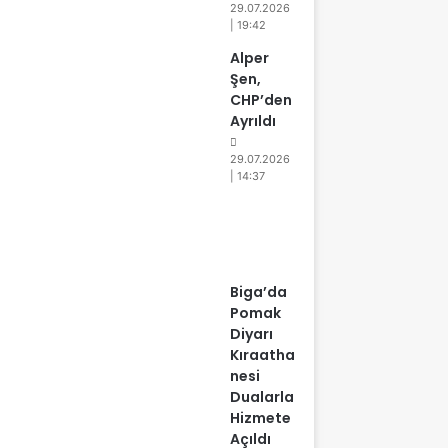
29.07.2026
| 19:42
Alper
Şen,
CHP’den
Ayrıldı
29.07.2026
| 14:37
Biga’da
Pomak
Diyarı
Kıraatha
nesi
Dualarla
Hizmete
Açıldı