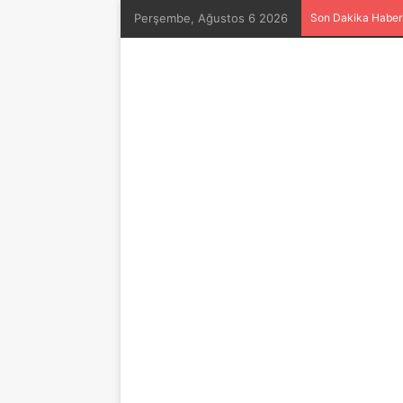
Perşembe, Ağustos 6 2026
Son Dakika Haberl