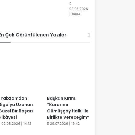
02.08.2026
| 18:04
En Çok Görüntülenen Yazılar
Trabzon’dan
Başkan Kırım,
Biga’ya Uzanan
“Kararımı
Güzel Bir Başarı
Gümüşçay Halkı İle
Hikâyesi
Birlikte Vereceğim”
02.08.2026 | 14:12
29.07.2026 | 19:42