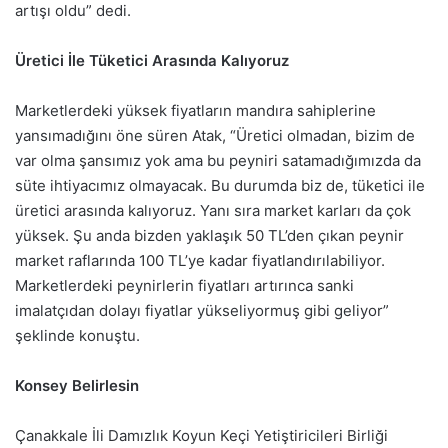
artışı oldu” dedi.
Üretici İle Tüketici Arasında Kalıyoruz
Marketlerdeki yüksek fiyatların mandıra sahiplerine
yansımadığını öne süren Atak, “Üretici olmadan, bizim de
var olma şansımız yok ama bu peyniri satamadığımızda da
süte ihtiyacımız olmayacak. Bu durumda biz de, tüketici ile
üretici arasında kalıyoruz. Yanı sıra market karları da çok
yüksek. Şu anda bizden yaklaşık 50 TL’den çıkan peynir
market raflarında 100 TL’ye kadar fiyatlandırılabiliyor.
Marketlerdeki peynirlerin fiyatları artırınca sanki
imalatçıdan dolayı fiyatlar yükseliyormuş gibi geliyor”
şeklinde konuştu.
Konsey Belirlesin
Çanakkale İli Damızlık Koyun Keçi Yetiştiricileri Birliği