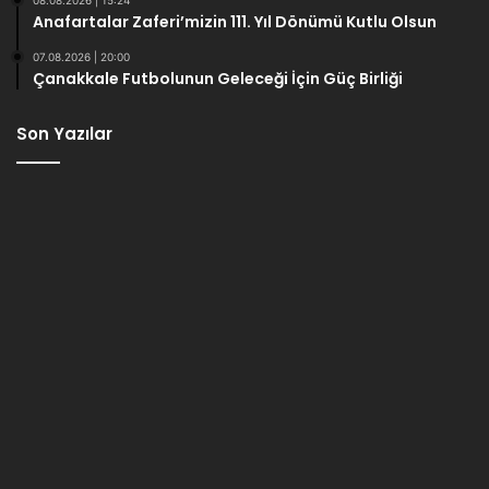
Anafartalar Zaferi’mizin 111. Yıl Dönümü Kutlu Olsun
07.08.2026 | 20:00
Çanakkale Futbolunun Geleceği İçin Güç Birliği
Son Yazılar