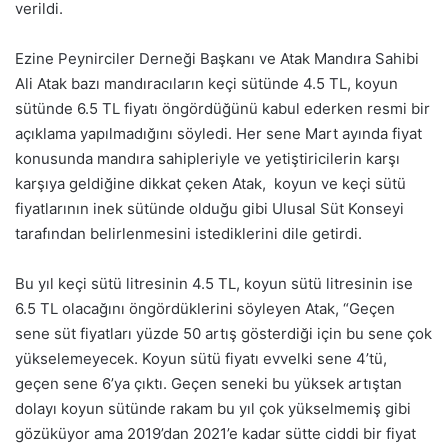
verildi.
Ezine Peynirciler Derneği Başkanı ve Atak Mandıra Sahibi
Ali Atak bazı mandıracıların keçi sütünde 4.5 TL, koyun
sütünde 6.5 TL fiyatı öngördüğünü kabul ederken resmi bir
açıklama yapılmadığını söyledi. Her sene Mart ayında fiyat
konusunda mandıra sahipleriyle ve yetiştiricilerin karşı
karşıya geldiğine dikkat çeken Atak, koyun ve keçi sütü
fiyatlarının inek sütünde olduğu gibi Ulusal Süt Konseyi
tarafından belirlenmesini istediklerini dile getirdi.
Bu yıl keçi sütü litresinin 4.5 TL, koyun sütü litresinin ise
6.5 TL olacağını öngördüklerini söyleyen Atak, “Geçen
sene süt fiyatları yüzde 50 artış gösterdiği için bu sene çok
yükselemeyecek. Koyun sütü fiyatı evvelki sene 4’tü,
geçen sene 6’ya çıktı. Geçen seneki bu yüksek artıştan
dolayı koyun sütünde rakam bu yıl çok yükselmemiş gibi
gözüküyor ama 2019’dan 2021’e kadar sütte ciddi bir fiyat