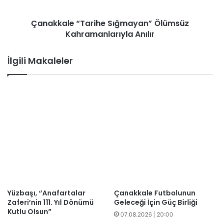
Çanakkale “Tarihe Sığmayan” Ölümsüz
Kahramanlarıyla Anılır
İlgili Makaleler
Yüzbaşı, “Anafartalar
Çanakkale Futbolunun
Zaferi’nin 111. Yıl Dönümü
Geleceği İçin Güç Birliği
Kutlu Olsun”
07.08.2026 | 20:00