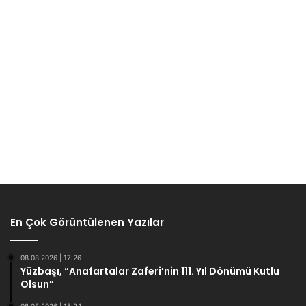
En Çok Görüntülenen Yazılar
08.08.2026 | 17:26
Yüzbaşı, “Anafartalar Zaferi’nin 111. Yıl Dönümü Kutlu
Olsun”
08.08.2026 | 15:24