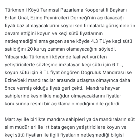
Türkmenli Köyü Tarımsal Pazarlama Kooperatifi Başkanı
Ertan Ünal, Ezine Peynircileri Derneği’nin açıklayacağı
fiyatı baz almayacaklarını söylerken firmalarla görüşmelerin
devam ettiğini koyun ve keçi sütü fiyatlarının
netleşmediğini ama geçen sene köyde 4.3 TL’ye keçi sütü
satıldığını 20 kuruş zammın olamayacağını söyledi.
Yılbaşında Türkmenli köyünde faaliyet yürüten
yetiştiricilerle sözleşme imzalayan keçi sütü için 6 TL,
koyun sütü için 8 TL fiyat öngören Doğruluk Mandırası ise
Ezine’deki mandıracılar arasında uzlaşma olmayınca daha
önce vermiş olduğu fiyatı geri çekti. Mandıra hayvan
sahiplerine kesinlikle mağdur olmayacaklarını fiyatlar
konusunda resmi bir açıklama olmadığını dile getirdi.
Mart ayı ile birlikte mandıra sahipleri ya da mandıraların süt
alım müdürleri ile irtibata geçen yetiştiricilere koyun ve
keçi sütü fiyatları ile ilgili fiyatların netleşmediği bilgisi