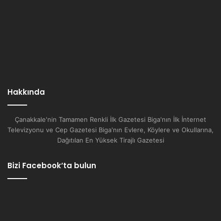
Hakkında
Çanakkale'nin Tamamen Renkli İlk Gazetesi Biga'nın İlk İnternet
Televizyonu ve Cep Gazetesi Biga'nın Evlere, Köylere ve Okullarına,
Dağıtılan En Yüksek Tirajlı Gazetesi
Bizi Facebook’ta bulun