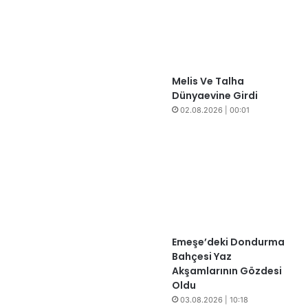
Melis Ve Talha
Dünyaevine Girdi
02.08.2026 | 00:01
​​Emeşe’deki Dondurma
Bahçesi Yaz
Akşamlarının Gözdesi
Oldu
03.08.2026 | 10:18