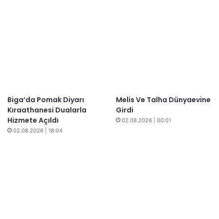
Biga’da Pomak Diyarı
Melis Ve Talha Dünyaevine
Kıraathanesi Dualarla
Girdi
Hizmete Açıldı
02.08.2026 | 00:01
02.08.2026 | 18:04