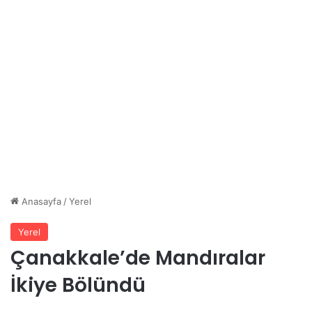
Anasayfa
/
Yerel
Yerel
Çanakkale’de Mandıralar
İkiye Bölündü