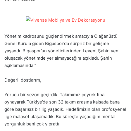
posta
göndermek
Yönetim kadrosunu güçlendirmek amacıyla Olağanüstü
Genel Kurula giden Bigaspor’da sürpriz bir gelişme
yaşandı. Bigaspor’un yöneticilerinden Levent Şahin yeni
oluşacak yönetimde yer almayacağını açıkladı. Şahin
açıklamasında “
Değerli dostlarım,
Yorucu bir sezon geçirdik. Takımımız çeyrek final
oynayarak Türkiye’de son 32 takım arasına kalsada bana
göre başarısız bir lig yaşadık. Hedefimizin olan profosyenel
lige malasef ulaşamadık. Bu süreçte yaşadığım mental
yorgunluk beni çok yıprattı.