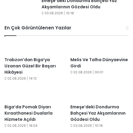
​​Emeşe’deki Dondurma Bahçesi Yaz
Akşamlarının Gözdesi Oldu
03.08.2026 | 10:18
En Çok Görüntülenen Yazılar
Trabzon’dan Biga’ya
Melis Ve Talha Dünyaevine
Uzanan Güzel Bir Başarı
Girdi
Hikâyesi
02.08.2026 | 00:01
02.08.2026 | 14:12
Biga’da Pomak Diyarı
Emeşe’deki Dondurma
Kıraathanesi Dualarla
Bahçesi Yaz Akşamlarının
Hizmete Açıldı
Gözdesi Oldu
02.08.2026 | 18:04
03.08.2026 | 10:18