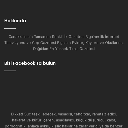
Hakkında
Çanakkale'nin Tamamen Renkli İlk Gazetesi Biga'nın İlk İnternet
Televizyonu ve Cep Gazetesi Biga'nın Evlere, Köylere ve Okullarına,
Dağıtılan En Yüksek Tirajlı Gazetesi
Bizi Facebook’ta bulun
Dikkat! Suç teşkil edecek, yasadışı, tehditkar, rahatsız edici,
hakaret ve küfür içeren, aşağılayıcı, küçük düşürücü, kaba,
pornografik, ahlaka aykırı, kişilik haklarına zarar verici ya da benzeri