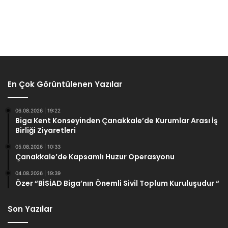
En Çok Görüntülenen Yazılar
06.08.2026 | 19:22
Biga Kent Konseyinden Çanakkale’de Kurumlar Arası İş
Birliği Ziyaretleri
05.08.2026 | 10:33
Çanakkale’de Kapsamlı Huzur Operasyonu
04.08.2026 | 19:39
Özer “BİSİAD Biga’nın Önemli Sivil Toplum Kuruluşudur “
Son Yazılar