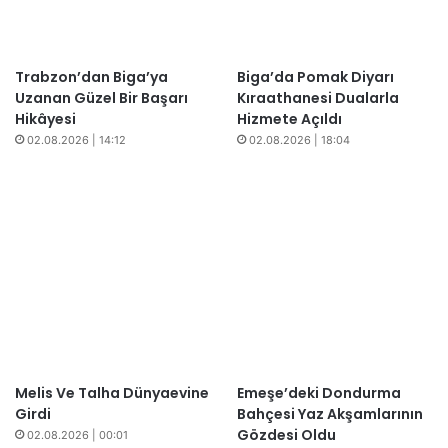
Trabzon’dan Biga’ya
Biga’da Pomak Diyarı
Uzanan Güzel Bir Başarı
Kıraathanesi Dualarla
Hikâyesi
Hizmete Açıldı
02.08.2026 | 14:12
02.08.2026 | 18:04
Melis Ve Talha Dünyaevine
Emeşe’deki Dondurma
Girdi
Bahçesi Yaz Akşamlarının
Gözdesi Oldu
02.08.2026 | 00:01