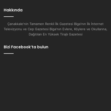
Hakkında
Çanakkale'nin Tamamen Renkli İlk Gazetesi Biga'nın İlk İnternet
Televizyonu ve Cep Gazetesi Biga'nın Evlere, Köylere ve Okullarına,
Dağıtılan En Yüksek Tirajlı Gazetesi
Bizi Facebook’ta bulun