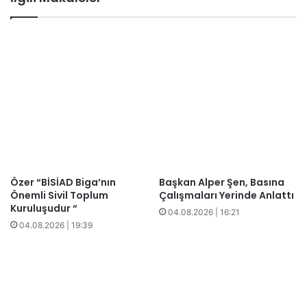
Özer “BİSİAD Biga’nın
Başkan Alper Şen, Basına
Önemli Sivil Toplum
Çalışmaları Yerinde Anlattı
Kuruluşudur “
04.08.2026 | 16:21
04.08.2026 | 19:39