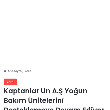
Anasayfa
/
Yerel
Yerel
Kaptanlar Un A.Ş Yoğun
Bakım Ünitelerini