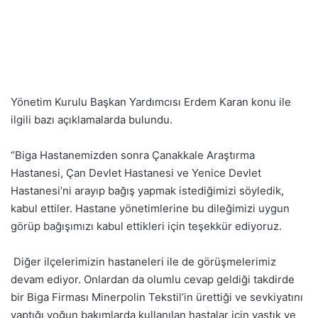
Yönetim Kurulu Başkan Yardımcısı Erdem Karan konu ile
ilgili bazı açıklamalarda bulundu.
“Biga Hastanemizden sonra Çanakkale Araştırma
Hastanesi, Çan Devlet Hastanesi ve Yenice Devlet
Hastanesi’ni arayıp bağış yapmak istediğimizi söyledik,
kabul ettiler. Hastane yönetimlerine bu dileğimizi uygun
görüp bağışımızı kabul ettikleri için teşekkür ediyoruz.
Diğer ilçelerimizin hastaneleri ile de görüşmelerimiz
devam ediyor. Onlardan da olumlu cevap geldiği takdirde
bir Biga Firması Minerpolin Tekstil’in ürettiği ve sevkiyatını
yaptığı yoğun bakımlarda kullanılan hastalar için yastık ve