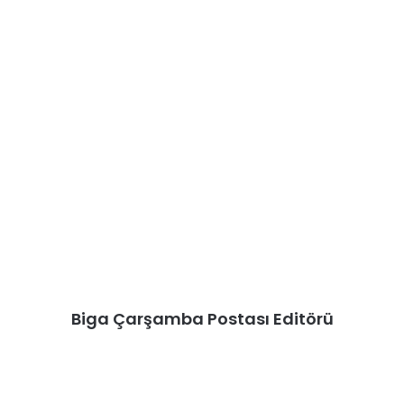
Biga Çarşamba Postası Editörü
Vefat
Ve