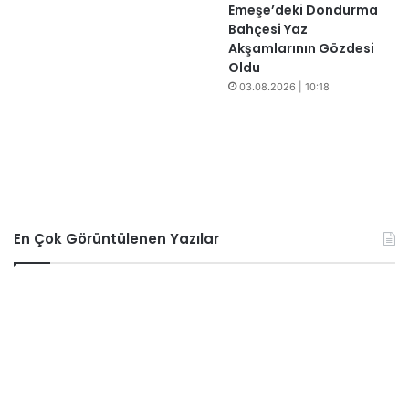
​​Emeşe’deki Dondurma
Bahçesi Yaz
Akşamlarının Gözdesi
Oldu
03.08.2026 | 10:18
En Çok Görüntülenen Yazılar