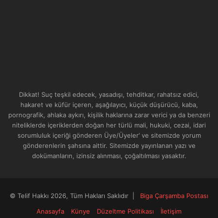
Dikkat! Suç teşkil edecek, yasadışı, tehditkar, rahatsız edici,
hakaret ve küfür içeren, aşağılayıcı, küçük düşürücü, kaba,
pornografik, ahlaka aykırı, kişilik haklarına zarar verici ya da benzeri
niteliklerde içeriklerden doğan her türlü mali, hukuki, cezai, idari
sorumluluk içeriği gönderen Üye/Üyeler’ ve sitemizde yorum
gönderenlerin şahsına aittir. Sitemizde yayınlanan yazı ve
dokümanların, izinsiz alınması, çoğaltılması yasaktır.
© Telif Hakkı 2026, Tüm Hakları Saklıdır |
Biga Çarşamba Postası
Anasayfa
Künye
Düzeltme Politikası
İletişim