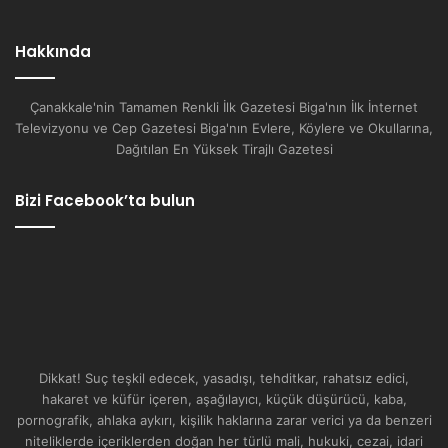
Hakkında
Çanakkale'nin Tamamen Renkli İlk Gazetesi Biga'nın İlk İnternet
Televizyonu ve Cep Gazetesi Biga'nın Evlere, Köylere ve Okullarına,
Dağıtılan En Yüksek Tirajlı Gazetesi
Bizi Facebook’ta bulun
Dikkat! Suç teşkil edecek, yasadışı, tehditkar, rahatsız edici,
hakaret ve küfür içeren, aşağılayıcı, küçük düşürücü, kaba,
pornografik, ahlaka aykırı, kişilik haklarına zarar verici ya da benzeri
niteliklerde içeriklerden doğan her türlü mali, hukuki, cezai, idari