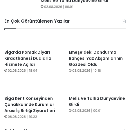
Melis Ve Talha Dünyaevine Girdi
02.08.2026 | 00:01
En Çok Görüntülenen Yazılar
Biga’da Pomak Diyarı
Emeşe’deki Dondurma
Kıraathanesi Dualarla
Bahçesi Yaz Akşamlarının
Hizmete Açıldı
Gözdesi Oldu
02.08.2026 | 18:04
03.08.2026 | 10:18
Biga Kent Konseyinden
Melis Ve Talha Dünyaevine
Çanakkale’de Kurumlar
Girdi
Arası İş Birliği Ziyaretleri
02.08.2026 | 00:01
06.08.2026 | 19:22