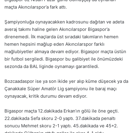
maçta Akıncılarspor’a fark attı.
Şampiyonluğa oynayacakken kadrosunu dağıtan ve adeta
averaj takımı haline gelen Akıncılarspor Bigaspor’a
direnemedi. İlk maçlarda üst sıradaki takımların hemen
hemen hepsini mağlup eden Akıncılarspor farklı
mağlubiyetler almaya devam ediyor. Bigaspor maçta üstün
bir futbol sergiledi. Bigaspor bu galibiyet ile önümüzdeki
sezonda da BAL liginde oynamayı garantiledi.
Bozcaadaspor ise ya son ikide yer alıp küme düşecek ya da
Çanakkale Süper Amatör Lig şampiyonu ile baraj maçı
oynayacak, kritik durumu devam ediyor.
Bigaspor maçta 12.dakikada Erkan’ın gölü ile öne geçti.
22.dakikada Sefa skoru 2-0 yaptı. 37.dakikada penaltı
sonucu Mehmet skoru 2-1 yaptı. 45.dakikada ve 45+2.