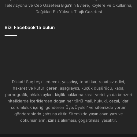
Televizyonu ve Cep Gazetesi Biga'nın Evlere, Köylere ve Okullarına,
Dağıtılan En Yüksek Tirajlı Gazetesi
Bizi Facebook’ta bulun
Dikkat! Suç teşkil edecek, yasadışı, tehditkar, rahatsız edici,
hakaret ve küfür içeren, aşağılayıcı, küçük düşürücü, kaba,
pornografik, ahlaka aykırı, kişilik haklarına zarar verici ya da benzeri
niteliklerde içeriklerden doğan her türlü mali, hukuki, cezai, idari
sorumluluk içeriği gönderen Üye/Üyeler’ ve sitemizde yorum
gönderenlerin şahsına aittir. Sitemizde yayınlanan yazı ve
dokümanların, izinsiz alınması, çoğaltılması yasaktır.