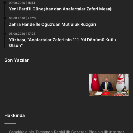
09.08.2026 | 15:14
Yeni Parti’li Güneşhan’dan Anafartalar Zaferi Mesajı
08.08.2026 | 23:20
Zehra Hande İle Oğuz’dan Mutluluk Rüzgârı
08.08.2026 | 17:26
Yüzbaşı, “Anafartalar Zaferi’nin 111. Yıl Dönümü Kutlu
Olsun”
Son Yazılar
Hakkında
Çanakkale'nin Tamamen Renkli İlk Gazetesi Biga'nın İlk İnternet