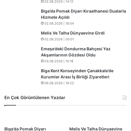
02.08.2026 | 14:12
Biga’da Pomak Diyarı Kıraathanesi Dualarla
Hizmete Açıldı
02.08.2026 | 18:04
Melis Ve Talha Dünyaevine Girdi
02.08.2026 | 00:01
​​Emeşe’deki Dondurma Bahçesi Yaz
Akşamlarının Gözdesi Oldu
03.08.2026 | 10:18
Biga Kent Konseyinden Çanakkale’de
Kurumlar Arası İş Birliği Ziyaretleri
06.08.2026 | 19:22
En Çok Görüntülenen Yazılar
Biga’da Pomak Diyarı
Melis Ve Talha Dünyaevine