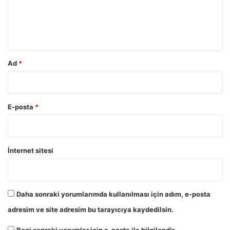
m
*
Ad
*
E-posta
*
İnternet sitesi
Daha sonraki yorumlarımda kullanılması için adım, e-posta
adresim ve site adresim bu tarayıcıya kaydedilsin.