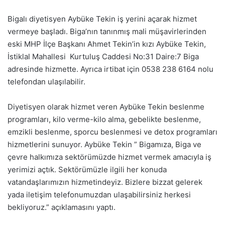
Bigalı diyetisyen Aybüke Tekin iş yerini açarak hizmet
vermeye başladı. Biga’nın tanınmış mali müşavirlerinden
eski MHP İlçe Başkanı Ahmet Tekin’in kızı Aybüke Tekin,
İstiklal Mahallesi Kurtuluş Caddesi No:31 Daire:7 Biga
adresinde hizmette. Ayrıca irtibat için 0538 238 6164 nolu
telefondan ulaşılabilir.
Diyetisyen olarak hizmet veren Aybüke Tekin beslenme
programları, kilo verme-kilo alma, gebelikte beslenme,
emzikli beslenme, sporcu beslenmesi ve detox programları
hizmetlerini sunuyor. Aybüke Tekin ” Bigamıza, Biga ve
çevre halkımıza sektörümüzde hizmet vermek amacıyla iş
yerimizi açtık. Sektörümüzle ilgili her konuda
vatandaşlarımızın hizmetindeyiz. Bizlere bizzat gelerek
yada iletişim telefonumuzdan ulaşabilirsiniz herkesi
bekliyoruz.” açıklamasını yaptı.