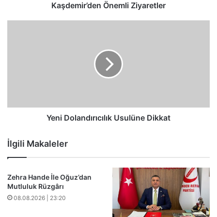
Kaşdemir’den Önemli Ziyaretler
Yeni
Dolandırıcılık
Usulüne
Dikkat
Yeni Dolandırıcılık Usulüne Dikkat
İlgili Makaleler
Zehra Hande İle Oğuz’dan
Mutluluk Rüzgârı
08.08.2026 | 23:20