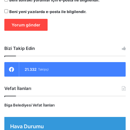
Beni sonraki yorumlar için e-posta ile bilgilendir.
Beni yeni yazılarda e-posta ile bilgilendir.
Bizi Takip Edin
21.332
Takipçi
Vefat İlanları
Biga Belediyesi Vefat İlanları
Hava Durumu