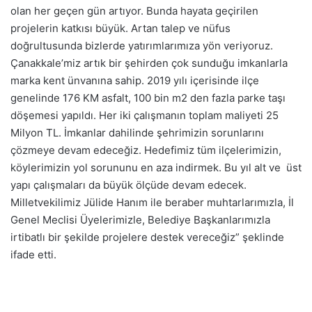
olan her geçen gün artıyor. Bunda hayata geçirilen
projelerin katkısı büyük. Artan talep ve nüfus
doğrultusunda bizlerde yatırımlarımıza yön veriyoruz.
Çanakkale’miz artık bir şehirden çok sunduğu imkanlarla
marka kent ünvanına sahip. 2019 yılı içerisinde ilçe
genelinde 176 KM asfalt, 100 bin m2 den fazla parke taşı
döşemesi yapıldı. Her iki çalışmanın toplam maliyeti 25
Milyon TL. İmkanlar dahilinde şehrimizin sorunlarını
çözmeye devam edeceğiz. Hedefimiz tüm ilçelerimizin,
köylerimizin yol sorununu en aza indirmek. Bu yıl alt ve üst
yapı çalışmaları da büyük ölçüde devam edecek.
Milletvekilimiz Jülide Hanım ile beraber muhtarlarımızla, İl
Genel Meclisi Üyelerimizle, Belediye Başkanlarımızla
irtibatlı bir şekilde projelere destek vereceğiz” şeklinde
ifade etti.