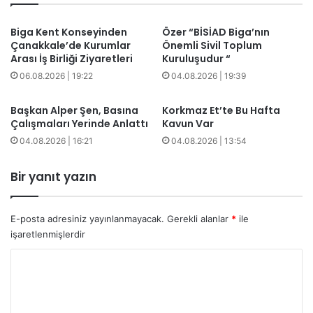
Biga Kent Konseyinden
Özer “BİSİAD Biga’nın
Çanakkale’de Kurumlar
Önemli Sivil Toplum
Arası İş Birliği Ziyaretleri
Kuruluşudur “
06.08.2026 | 19:22
04.08.2026 | 19:39
Başkan Alper Şen, Basına
Korkmaz Et’te Bu Hafta
Çalışmaları Yerinde Anlattı
Kavun Var
04.08.2026 | 16:21
04.08.2026 | 13:54
Bir yanıt yazın
E-posta adresiniz yayınlanmayacak.
Gerekli alanlar
*
ile
işaretlenmişlerdir
Y
o
r