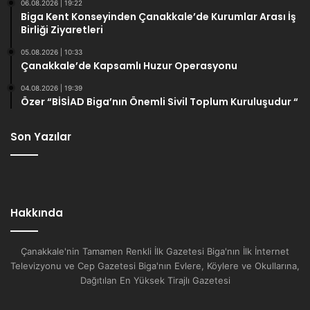
06.08.2026 | 19:22
Biga Kent Konseyinden Çanakkale’de Kurumlar Arası İş
Birliği Ziyaretleri
05.08.2026 | 10:33
Çanakkale’de Kapsamlı Huzur Operasyonu
04.08.2026 | 19:39
Özer “BİSİAD Biga’nın Önemli Sivil Toplum Kuruluşudur “
Son Yazılar
Hakkında
Çanakkale'nin Tamamen Renkli İlk Gazetesi Biga'nın İlk İnternet
Televizyonu ve Cep Gazetesi Biga'nın Evlere, Köylere ve Okullarına,
Dağıtılan En Yüksek Tirajlı Gazetesi