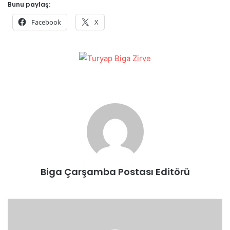
Bunu paylaş:
Facebook
X
Biga Çarşamba Postası Editörü
Emekliler
İçin
Hak