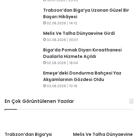
30.07.2026 | 23:20
Trabzon’dan Biga’ya Uzanan Güzel Bir
Başarı Hikâyesi
02.08.2026 | 14:12
Melis Ve Talha Dünyaevine Girdi
02.08.2026 | 00:01
Biga’da Pomak Diyarı Kıraathanesi
Dualarla Hizmete Açıldı
02.08.2026 | 18:04
​​Emeşe’deki Dondurma Bahçesi Yaz
Akşamlarının Gözdesi Oldu
03.08.2026 | 10:18
En Çok Görüntülenen Yazılar
Trabzon’dan Biga’ya
Melis Ve Talha Dünyaevine