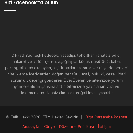
Bizi Facebook’ta bulun
Dikkat! Suç teşkil edecek, yasadışı, tehditkar, rahatsız edici,
hakaret ve küfür içeren, aşağılayıcı, küçük düşürücü, kaba,
pornografik, ahlaka aykırı, kişilik haklarına zarar verici ya da benzeri
niteliklerde içeriklerden doğan her türlü mali, hukuki, cezai, idari
sorumluluk içeriği gönderen Üye/Üyeler’ ve sitemizde yorum
gönderenlerin şahsına aittir. Sitemizde yayınlanan yazı ve
dokümanların, izinsiz alınması, çoğaltılması yasaktır.
© Telif Hakkı 2026, Tüm Hakları Saklıdır |
Biga Çarşamba Postası
Anasayfa
Künye
Düzeltme Politikası
İletişim