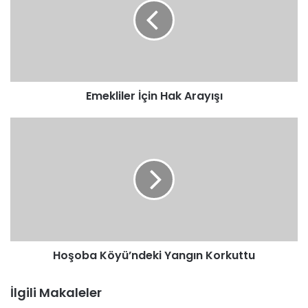
Arayışı
Emekliler İçin Hak Arayışı
Hoşoba
Köyü’ndeki
Yangın
Korkuttu
Hoşoba Köyü’ndeki Yangın Korkuttu
İlgili Makaleler