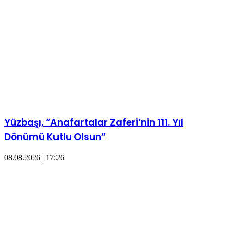
Yüzbaşı, “Anafartalar Zaferi’nin 111. Yıl
Dönümü Kutlu Olsun”
08.08.2026 | 17:26