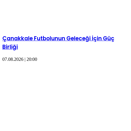
Çanakkale Futbolunun Geleceği İçin Güç
Birliği
07.08.2026 | 20:00