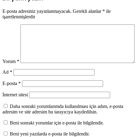
E-posta adresiniz yayınlanmayacak.
Gerekli alanlar
*
ile
işaretlenmişlerdir
Yorum
*
Ad
*
E-posta
*
İnternet sitesi
Daha sonraki yorumlarımda kullanılması için adım, e-posta
adresim ve site adresim bu tarayıcıya kaydedilsin.
Beni sonraki yorumlar için e-posta ile bilgilendir.
Beni yeni yazılarda e-posta ile bilgilendir.