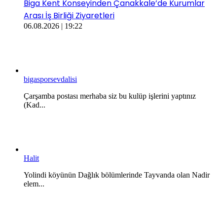
Biga Kent Konseyinden Çanakkale’de Kurumlar
Arası İş Birliği Ziyaretleri
06.08.2026 | 19:22
bigasporsevdalisi
Çarşamba postası merhaba siz bu kulüp işlerini yaptınız
(Kad...
Halit
Yolindi köyünün Dağlık bölümlerinde Tayvanda olan Nadir
elem...