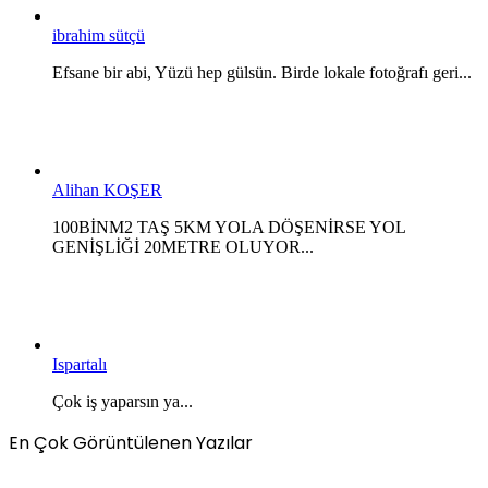
ibrahim sütçü
Efsane bir abi, Yüzü hep gülsün. Birde lokale fotoğrafı geri...
Alihan KOŞER
100BİNM2 TAŞ 5KM YOLA DÖŞENİRSE YOL
GENİŞLİĞİ 20METRE OLUYOR...
Ispartalı
Çok iş yaparsın ya...
En Çok Görüntülenen Yazılar