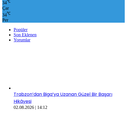
℃
34
Çar
℃
34
Per
Popüler
Son Eklenen
Yorumlar
Trabzon’dan Biga’ya Uzanan Güzel Bir Başarı
Hikâyesi
02.08.2026 | 14:12