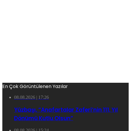
En Çok Görüntülenen Yazılar
08.08.2026 | 17:26
Yüzbaşı, “Anafartalar Zaferi’nin 111. Yıl
Dönümü Kutlu Olsun”
08.08.2026 | 15:24