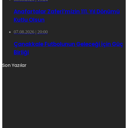
Anafartalar Zaferi’mizin 111. Yıl Dönümü
Kutlu Olsun
07.08.2026 | 20:00
Çanakkale Futbolunun Geleceği İçin Güç
Birliği
Son Yazılar