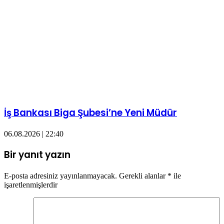
İş Bankası Biga Şubesi’ne Yeni Müdür
06.08.2026 | 22:40
Bir yanıt yazın
E-posta adresiniz yayınlanmayacak.
Gerekli alanlar
*
ile
işaretlenmişlerdir