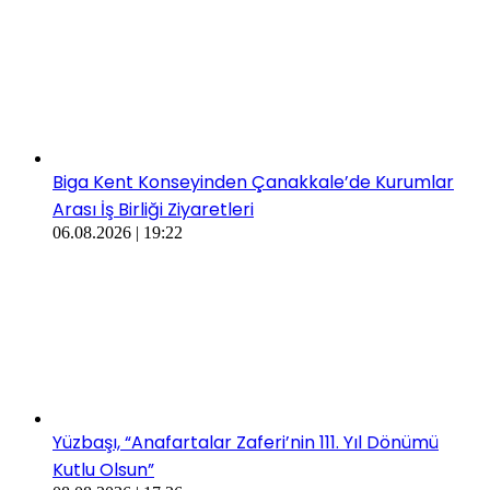
Biga Kent Konseyinden Çanakkale’de Kurumlar
Arası İş Birliği Ziyaretleri
06.08.2026 | 19:22
Yüzbaşı, “Anafartalar Zaferi’nin 111. Yıl Dönümü
Kutlu Olsun”