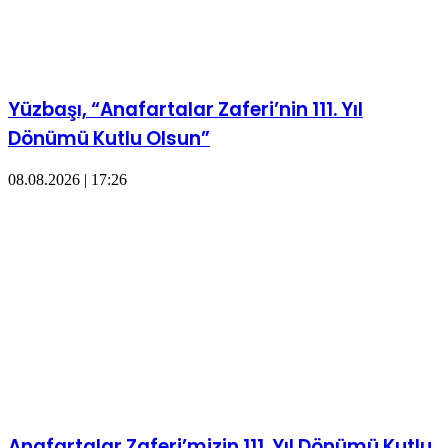
Yüzbaşı, “Anafartalar Zaferi’nin 111. Yıl
Dönümü Kutlu Olsun”
08.08.2026 | 17:26
Anafartalar Zaferi’mizin 111. Yıl Dönümü Kutlu