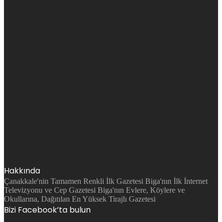
Hakkında
Çanakkale'nin Tamamen Renkli İlk Gazetesi Biga'nın İlk İnternet
Televizyonu ve Cep Gazetesi Biga'nın Evlere, Köylere ve
Okullarına, Dağıtılan En Yüksek Tirajlı Gazetesi
Bizi Facebook’ta bulun