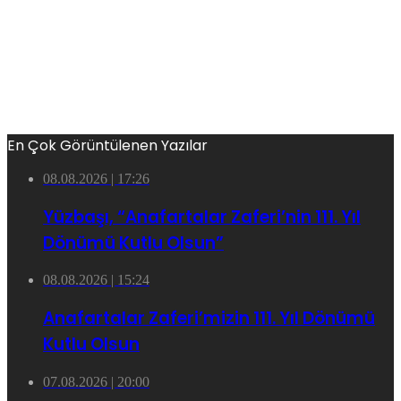
En Çok Görüntülenen Yazılar
08.08.2026 | 17:26
Yüzbaşı, “Anafartalar Zaferi’nin 111. Yıl
Dönümü Kutlu Olsun”
08.08.2026 | 15:24
Anafartalar Zaferi’mizin 111. Yıl Dönümü
Kutlu Olsun
07.08.2026 | 20:00