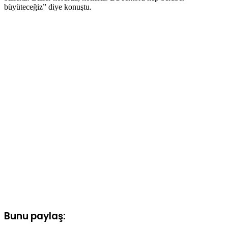
büyüteceğiz” diye konuştu.
Bunu paylaş: