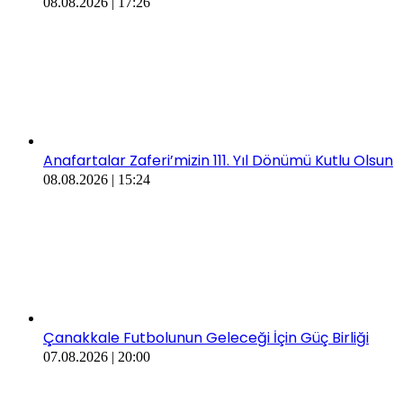
08.08.2026 | 17:26
Anafartalar Zaferi’mizin 111. Yıl Dönümü Kutlu Olsun
08.08.2026 | 15:24
Çanakkale Futbolunun Geleceği İçin Güç Birliği
07.08.2026 | 20:00