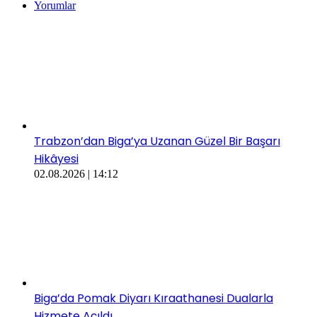
Yorumlar
Trabzon’dan Biga’ya Uzanan Güzel Bir Başarı
Hikâyesi
02.08.2026 | 14:12
Biga’da Pomak Diyarı Kıraathanesi Dualarla
Hizmete Açıldı