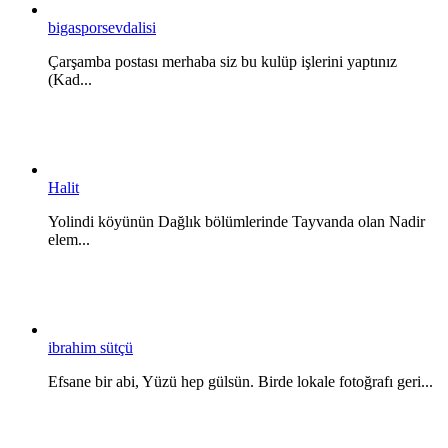
bigasporsevdalisi
Çarşamba postası merhaba siz bu kulüp işlerini yaptınız
(Kad...
Halit
Yolindi köyünün Dağlık bölümlerinde Tayvanda olan Nadir
elem...
ibrahim sütçü
Efsane bir abi, Yüzü hep gülsün. Birde lokale fotoğrafı geri...