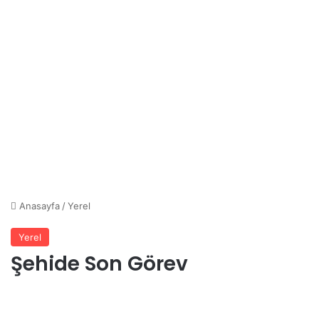
Anasayfa
/
Yerel
Yerel
Şehide Son Görev