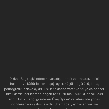
Dikkat! Suç teşkil edecek, yasadışı, tehditkar, rahatsız edici,
hakaret ve küfür içeren, aşağılayıcı, küçük düşürücü, kaba,
pornografik, ahlaka aykırı, kişilik haklarına zarar verici ya da benzeri
niteliklerde içeriklerden doğan her türlü mali, hukuki, cezai, idari
sorumluluk içeriği gönderen Üye/Üyeler’ ve sitemizde yorum
gönderenlerin şahsına aittir. Sitemizde yayınlanan yazı ve