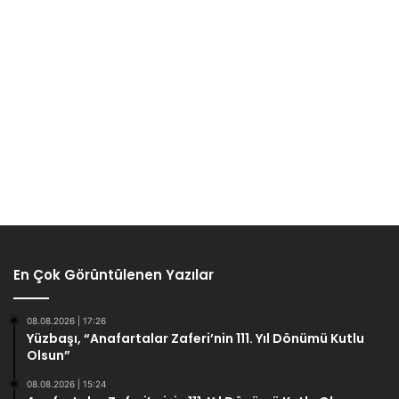
En Çok Görüntülenen Yazılar
08.08.2026 | 17:26
Yüzbaşı, “Anafartalar Zaferi’nin 111. Yıl Dönümü Kutlu
Olsun”
08.08.2026 | 15:24