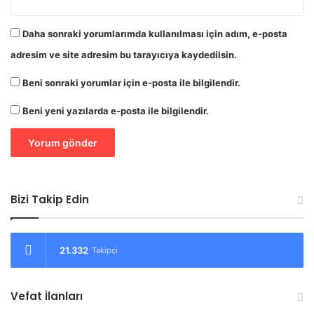
Daha sonraki yorumlarımda kullanılması için adım, e-posta
adresim ve site adresim bu tarayıcıya kaydedilsin.
Beni sonraki yorumlar için e-posta ile bilgilendir.
Beni yeni yazılarda e-posta ile bilgilendir.
Bizi Takip Edin
21.332
Takipçi
Vefat İlanları