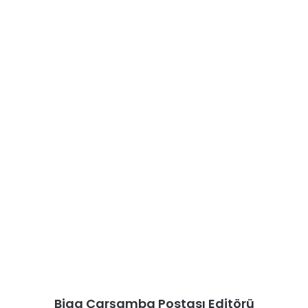
Biga Çarşamba Postası Editörü