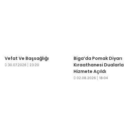
Vefat Ve Başsağlığı
Biga’da Pomak Diyarı
Kıraathanesi Dualarla
30.07.2026 | 23:20
Hizmete Açıldı
02.08.2026 | 18:04