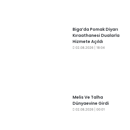
Biga’da Pomak Diyarı
Kıraathanesi Dualarla
Hizmete Açıldı
02.08.2026 | 18:04
Melis Ve Talha
Dünyaevine Girdi
02.08.2026 | 00:01