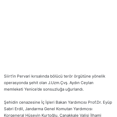
Siirt’in Pervari kırsalında bölücü terör örgütüne yönelik
operasyonda şehit olan J.Uzm.Çvş. Aydın Ceylan
memleketi Yenice’de sonsuzluğa uğurlandı.
Şehidin cenazesine İç İşleri Bakan Yardımcısı Prof.Dr. Eyüp
Sabri Erdil, Jandarma Genel Komutan Yardımcısı
Korgeneral Hüseyin Kurtoğlu, Çanakkale Valisi İlhami