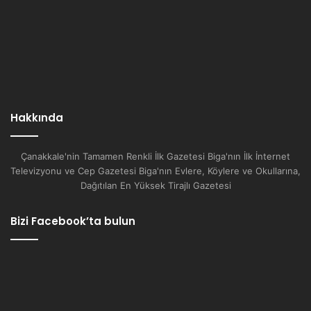
Hakkında
Çanakkale'nin Tamamen Renkli İlk Gazetesi Biga'nın İlk İnternet
Televizyonu ve Cep Gazetesi Biga'nın Evlere, Köylere ve Okullarına,
Dağıtılan En Yüksek Tirajlı Gazetesi
Bizi Facebook’ta bulun