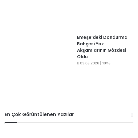
​​Emeşe’deki Dondurma
Bahçesi Yaz
Akşamlarının Gözdesi
Oldu
03.08.2026 | 10:18
En Çok Görüntülenen Yazılar