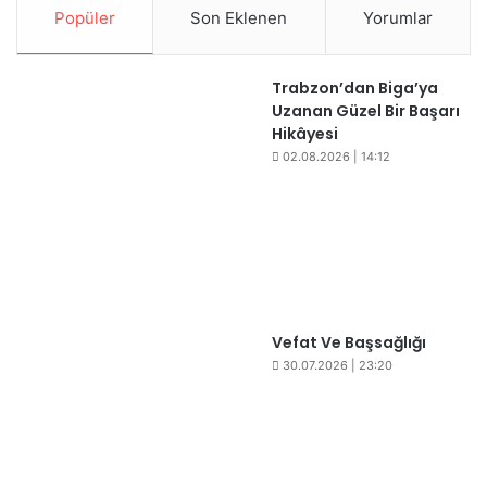
Popüler
Son Eklenen
Yorumlar
Trabzon’dan Biga’ya
Uzanan Güzel Bir Başarı
Hikâyesi
02.08.2026 | 14:12
Vefat Ve Başsağlığı
30.07.2026 | 23:20