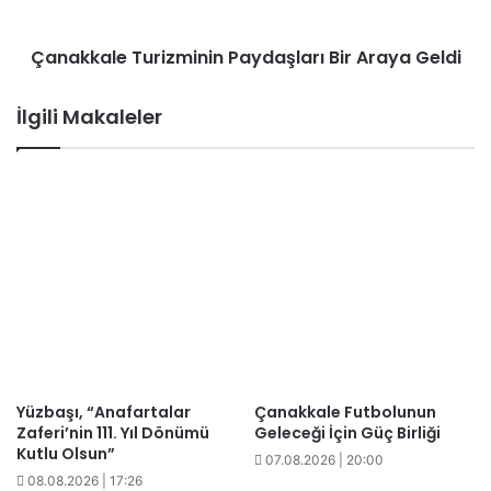
Çanakkale Turizminin Paydaşları Bir Araya Geldi
İlgili Makaleler
Yüzbaşı, “Anafartalar
Çanakkale Futbolunun
Zaferi’nin 111. Yıl Dönümü
Geleceği İçin Güç Birliği
Kutlu Olsun”
07.08.2026 | 20:00
08.08.2026 | 17:26