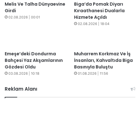
Melis Ve Talha Dünyaevine
Biga’da Pomak Diyarı
Girdi
Kıraathanesi Dualarla
Hizmete Açıldı
02.08.2026 | 00:01
02.08.2026 | 18:04
Emeşe’deki Dondurma
Muharrem Korkmaz Ve İş
Bahçesi Yaz Akşamlarının
İnsanları, Kahvaltıda Biga
Gözdesi Oldu
Basınıyla Buluştu
03.08.2026 | 10:18
01.08.2026 | 11:56
Reklam Alanı