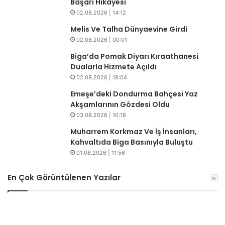
Başarı Hikâyesi
02.08.2026 | 14:12
Melis Ve Talha Dünyaevine Girdi
02.08.2026 | 00:01
Biga’da Pomak Diyarı Kıraathanesi
Dualarla Hizmete Açıldı
02.08.2026 | 18:04
​​Emeşe’deki Dondurma Bahçesi Yaz
Akşamlarının Gözdesi Oldu
03.08.2026 | 10:18
​Muharrem Korkmaz Ve İş İnsanları,
Kahvaltıda Biga Basınıyla Buluştu
01.08.2026 | 11:56
En Çok Görüntülenen Yazılar