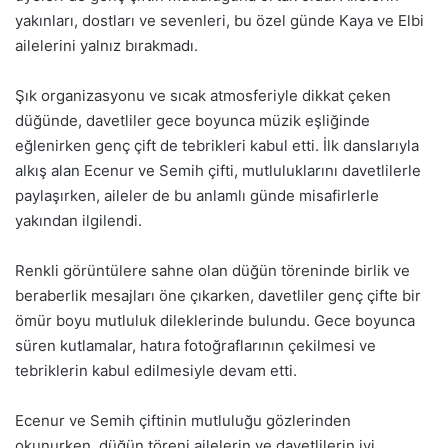
yakınları, dostları ve sevenleri, bu özel günde Kaya ve Elbi
ailelerini yalnız bırakmadı.
Şık organizasyonu ve sıcak atmosferiyle dikkat çeken
düğünde, davetliler gece boyunca müzik eşliğinde
eğlenirken genç çift de tebrikleri kabul etti. İlk danslarıyla
alkış alan Ecenur ve Semih çifti, mutluluklarını davetlilerle
paylaşırken, aileler de bu anlamlı günde misafirlerle
yakından ilgilendi.
Renkli görüntülere sahne olan düğün töreninde birlik ve
beraberlik mesajları öne çıkarken, davetliler genç çifte bir
ömür boyu mutluluk dileklerinde bulundu. Gece boyunca
süren kutlamalar, hatıra fotoğraflarının çekilmesi ve
tebriklerin kabul edilmesiyle devam etti.
Ecenur ve Semih çiftinin mutluluğu gözlerinden
okunurken, düğün töreni ailelerin ve davetlilerin iyi