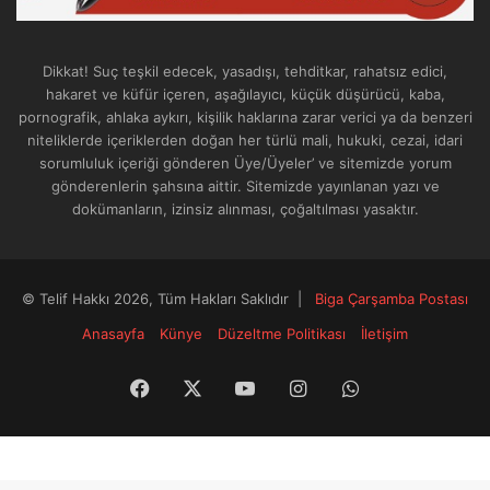
Dikkat! Suç teşkil edecek, yasadışı, tehditkar, rahatsız edici,
hakaret ve küfür içeren, aşağılayıcı, küçük düşürücü, kaba,
pornografik, ahlaka aykırı, kişilik haklarına zarar verici ya da benzeri
niteliklerde içeriklerden doğan her türlü mali, hukuki, cezai, idari
sorumluluk içeriği gönderen Üye/Üyeler’ ve sitemizde yorum
gönderenlerin şahsına aittir. Sitemizde yayınlanan yazı ve
dokümanların, izinsiz alınması, çoğaltılması yasaktır.
© Telif Hakkı 2026, Tüm Hakları Saklıdır |
Biga Çarşamba Postası
Anasayfa
Künye
Düzeltme Politikası
İletişim
Facebook
X
YouTube
Instagram
WhatsApp