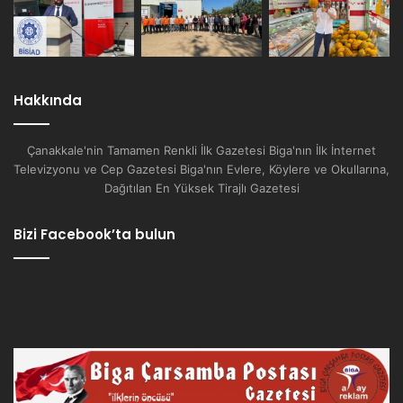
Hakkında
Çanakkale'nin Tamamen Renkli İlk Gazetesi Biga'nın İlk İnternet
Televizyonu ve Cep Gazetesi Biga'nın Evlere, Köylere ve Okullarına,
Dağıtılan En Yüksek Tirajlı Gazetesi
Bizi Facebook’ta bulun