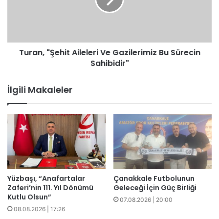
Gazilerimiz
Bu
Sürecin
Sahibidir"
Turan, "Şehit Aileleri Ve Gazilerimiz Bu Sürecin
Sahibidir"
İlgili Makaleler
Yüzbaşı, “Anafartalar
Çanakkale Futbolunun
Zaferi’nin 111. Yıl Dönümü
Geleceği İçin Güç Birliği
Kutlu Olsun”
07.08.2026 | 20:00
08.08.2026 | 17:26