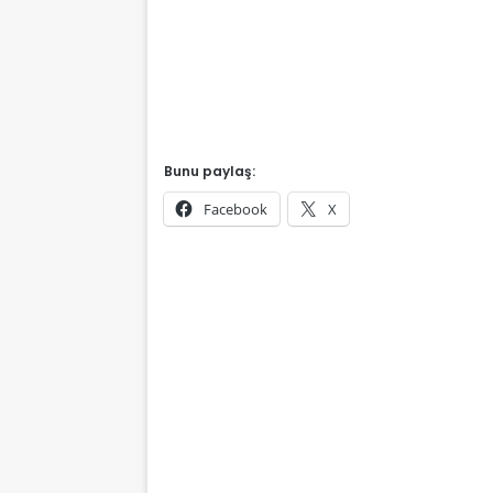
Bunu paylaş:
Facebook
X