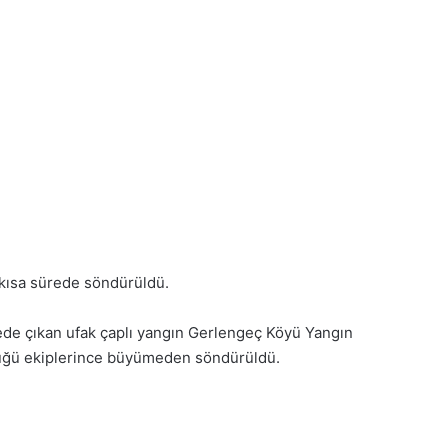
kısa sürede söndürüldü.
gede çıkan ufak çaplı yangın Gerlengeç Köyü Yangın
üğü ekiplerince büyümeden söndürüldü.