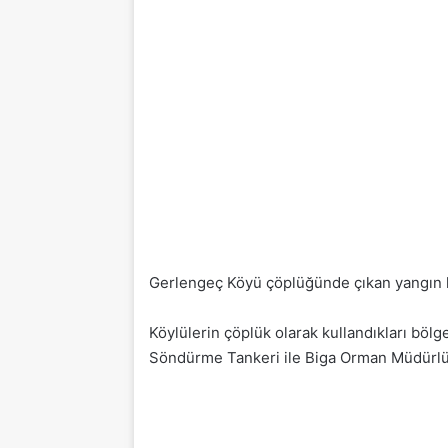
Gerlengeç Köyü çöplüğünde çıkan yangın 
Köylülerin çöplük olarak kullandıkları böl
Söndürme Tankeri ile Biga Orman Müdürl