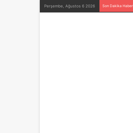
Perşembe, Ağustos 6 2026
Son Dakika Haberl