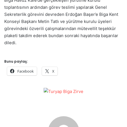
Biga Havuz Kafe’de gerçekleşen yürütme kurulu
toplantısının ardından görev teslimi yapılarak Genel
Sekreterlik görevini devreden Erdoğan Başer’e Biga Kent
Konseyi Başkanı Metin Tatlı ve yürütme kurulu üyeleri
görevindeki özverili çalışmalarından mütevellit teşekkür
plaketi takdim ederek bundan sonraki hayatında başarılar
diledi.
Bunu paylaş:
Facebook
X