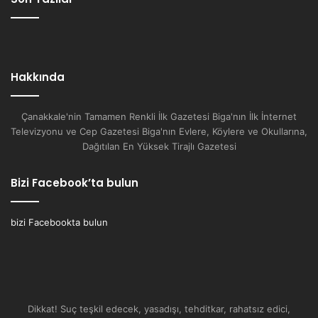
Hakkında
Çanakkale'nin Tamamen Renkli İlk Gazetesi Biga'nın İlk İnternet
Televizyonu ve Cep Gazetesi Biga'nın Evlere, Köylere ve Okullarına,
Dağıtılan En Yüksek Tirajlı Gazetesi
Bizi Facebook’ta bulun
bizi Facebookta bulun
Dikkat! Suç teşkil edecek, yasadışı, tehditkar, rahatsız edici,