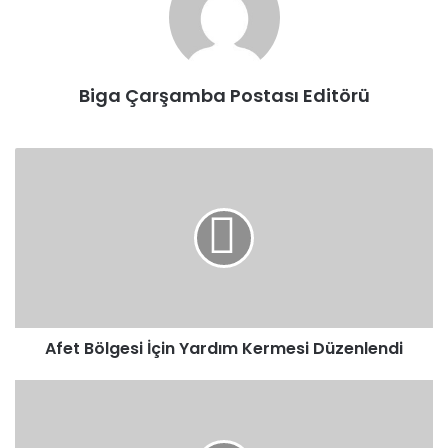
Biga Çarşamba Postası Editörü
Afet
Bölgesi
İçin
Yardım
Kermesi
Düzenlendi
Afet Bölgesi İçin Yardım Kermesi Düzenlendi
Biotrend,
2022
Yılında