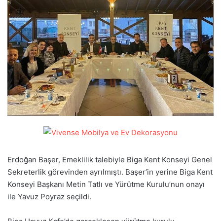
göndermek
Erdoğan Başer, Emeklilik talebiyle Biga Kent Konseyi Genel
Sekreterlik görevinden ayrılmıştı. Başer’in yerine Biga Kent
Konseyi Başkanı Metin Tatlı ve Yürütme Kurulu’nun onayı
ile Yavuz Poyraz seçildi.