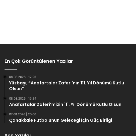
En Çok Görüntülenen Yazılar
08.08.2026 | 17:26
Yüzbaşı, “Anafartalar Zaferi’nin 111. Yıl Dönümü Kutlu
Olsun”
08.08.2026 | 15:24
Anafartalar Zaferi’mizin 111. Yıl Dönümü Kutlu Olsun
07.08.2026 | 20:00
Çanakkale Futbolunun Geleceği İçin Güç Birliği
Son Yazılar