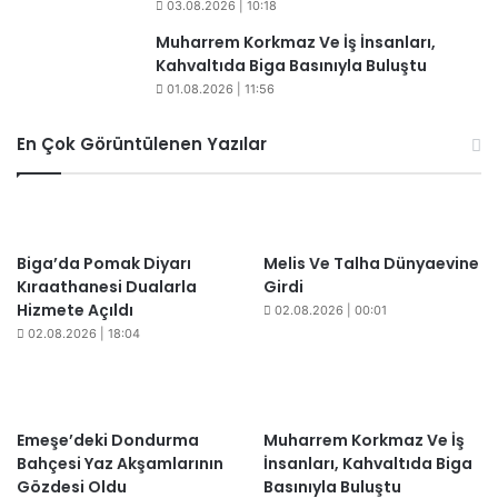
03.08.2026 | 10:18
​Muharrem Korkmaz Ve İş İnsanları,
Kahvaltıda Biga Basınıyla Buluştu
01.08.2026 | 11:56
En Çok Görüntülenen Yazılar
Biga’da Pomak Diyarı
Melis Ve Talha Dünyaevine
Kıraathanesi Dualarla
Girdi
Hizmete Açıldı
02.08.2026 | 00:01
02.08.2026 | 18:04
Emeşe’deki Dondurma
Muharrem Korkmaz Ve İş
Bahçesi Yaz Akşamlarının
İnsanları, Kahvaltıda Biga
Gözdesi Oldu
Basınıyla Buluştu