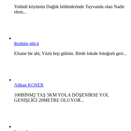
Yolindi köyünün Dağlık bölümlerinde Tayvanda olan Nadir
elem...
ibrahim sütçü
Efsane bir abi, Yüzü hep gülsün. Birde lokale fotoğrafı geri...
Alihan KOŞER
100BİNM2 TAŞ 5KM YOLA DÖŞENİRSE YOL
GENİŞLİĞİ 20METRE OLUYOR...