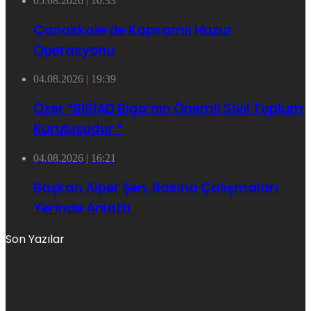
05.08.2026 | 10:33
Çanakkale’de Kapsamlı Huzur
Operasyonu
04.08.2026 | 19:39
Özer “BİSİAD Biga’nın Önemli Sivil Toplum
Kuruluşudur “
04.08.2026 | 16:21
Başkan Alper Şen, Basına Çalışmaları
Yerinde Anlattı
Son Yazılar