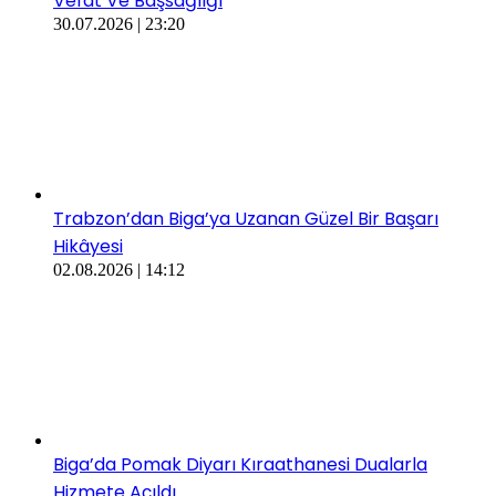
Vefat Ve Başsağlığı
30.07.2026 | 23:20
Trabzon’dan Biga’ya Uzanan Güzel Bir Başarı
Hikâyesi
02.08.2026 | 14:12
Biga’da Pomak Diyarı Kıraathanesi Dualarla
Hizmete Açıldı