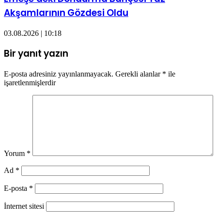
Akşamlarının Gözdesi Oldu
03.08.2026 | 10:18
Bir yanıt yazın
E-posta adresiniz yayınlanmayacak.
Gerekli alanlar
*
ile
işaretlenmişlerdir
Yorum
*
Ad
*
E-posta
*
İnternet sitesi