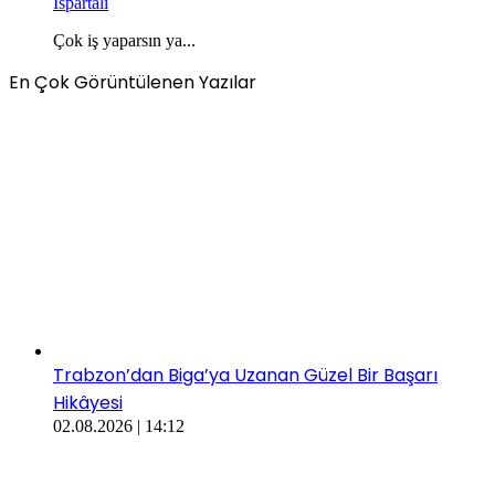
Ispartalı
Çok iş yaparsın ya...
En Çok Görüntülenen Yazılar
Trabzon’dan Biga’ya Uzanan Güzel Bir Başarı
Hikâyesi
02.08.2026 | 14:12