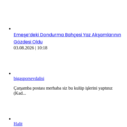
​​Emeşe’deki Dondurma Bahçesi Yaz Akşamlarının
Gözdesi Oldu
03.08.2026 | 10:18
bigasporsevdalisi
Çarşamba postası merhaba siz bu kulüp işlerini yaptınız
(Kad...
Halit