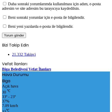
Daha sonraki yorumlarımda kullanılması için adım, e-posta
adresim ve site adresim bu tarayıcıya kaydedilsin.
Beni sonraki yorumlar için e-posta ile bilgilendir.
Beni yeni yazılarda e-posta ile bilgilendir.
Bizi Takip Edin
21.332
Takipçi
Vefat İlanları
Biga Belediyesi Vefat İlanları
Hava Durumu
Biga
Açık hava
℃
30
33º - 23º
37%
7.09 km/h
℃
33