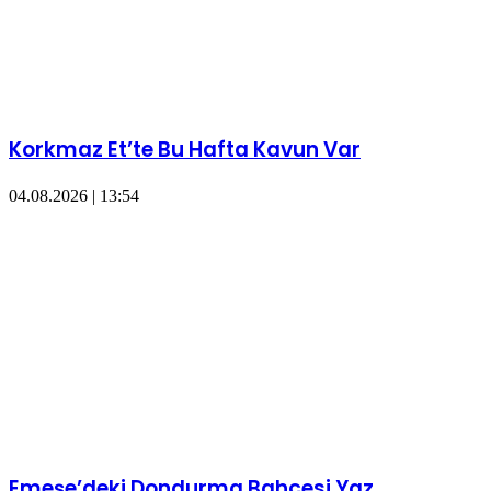
Korkmaz Et’te Bu Hafta Kavun Var
04.08.2026 | 13:54
​​Emeşe’deki Dondurma Bahçesi Yaz