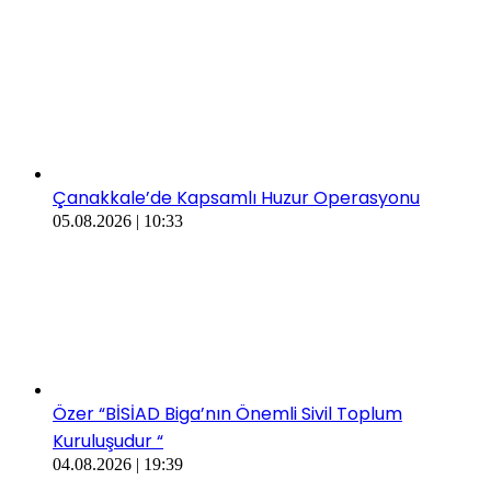
Çanakkale’de Kapsamlı Huzur Operasyonu
05.08.2026 | 10:33
Özer “BİSİAD Biga’nın Önemli Sivil Toplum
Kuruluşudur “
04.08.2026 | 19:39