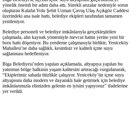
yönelik önemli bir adım daha attı. Sürekli arızalar nedeniyle sorun
oluşturan Kalafat Yolu Şehit Uzman Çavuş Ulaş Açıkgöz Caddesi
üzerindeki ana isale hattı, belediye ekipleri tarafından tamamen
yenileniyor.
Belediye personeli ve belediye imkânlarıyla gerçekleştirilen
çalışmada, alın kaynak yöntemiyle mevcut hattın yerine yeni bir
boru hattı döşeniyor. Bu yenileme çalışmasıyla birlikte, Yeniceköy
Mahallesi’ne daha sağlıklı, kesintisiz ve kaliteli içme suyu
sağlanması hedefleniyor.
Biga Belediyesi’nden yapılan açıklamada, altyapıya yapılan bu
yatırımın bölge halkının yaşam kalitesini artıracağı vurgulanarak,
“Ekiplerimiz sahada titizlikle çalışıyor. Yeniceköy’ün içme suyu
altyapısını daha modern ve dayanıklı hale getirmek için belediye
imkânlarımızla elimizden gelenin en iyisini yapıyoruz” ifadelerine
yer verildi.