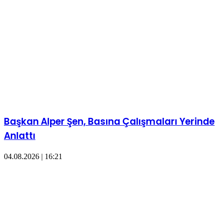
Başkan Alper Şen, Basına Çalışmaları Yerinde
Anlattı
04.08.2026 | 16:21